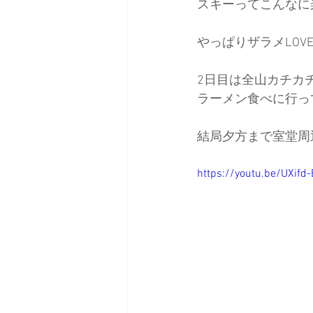
スキーってこんなに
やっぱりザラメLOVE
2日目は全山カチカ
ラーメン食べに行っ
結局夕方まで室堂周
https://youtu.be/UXif