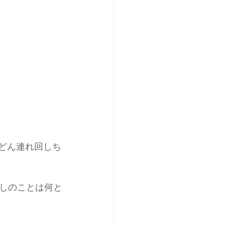
んどん連れ回しち
しのことは何と