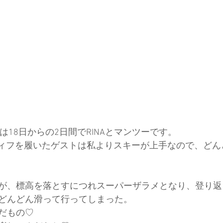
は18日からの2日間でRINAとマンツーです。
deのマスティフを履いたゲストは私よりスキーが上手なので、ど
が、標高を落とすにつれスーパーザラメとなり、登り返
どんどん滑って行ってしまった。
だもの♡