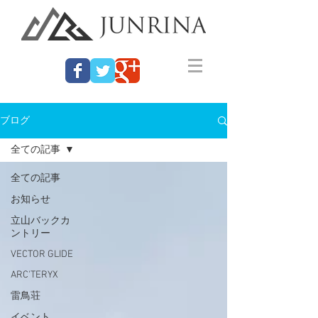
ブログ
全ての記事
全ての記事
お知らせ
立山バックカ
ントリー
VECTOR GLIDE
ARC'TERYX
雷鳥荘
イベント