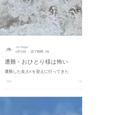
Jun Nagai
6月30日
読了時間: 2分
遭難・おひとり様は怖い
遭難した友人Kを迎えに行ってきた