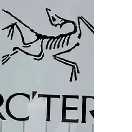
石井スポーツカスタムフェア新潟でのトーク
ショー御礼！ガイドにとっての商品はギアで
はなく「バックカントリーという唯一無二の
体験」です。次週は東京会場（池袋）の
Vector Glideブースでお待ちしています！