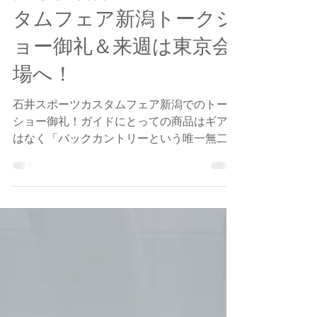
Jun Nagai
6月11日
読了時間: 2分
【道具の先にある体験を
売る】石井スポーツカス
タムフェア新潟トークシ
ョー御礼＆来週は東京会
場へ！