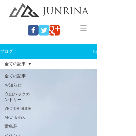
ブログ
全ての記事
全ての記事
お知らせ
立山バックカ
ントリー
VECTOR GLIDE
ARC'TERYX
雷鳥荘
イベント