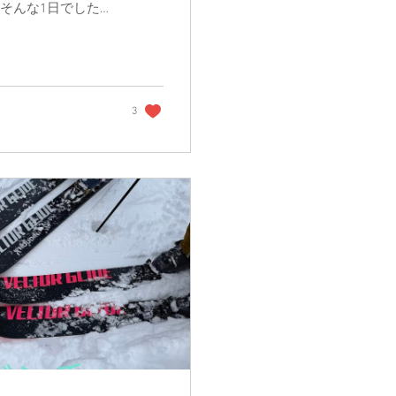
 そんな1日でした
、毎日こんな平和だ
3