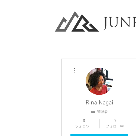
その他
Rina Nagai
管理者
0
0
フォロワー
フォロー中