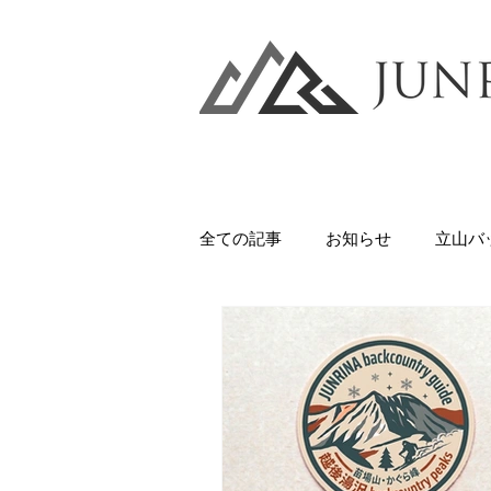
全ての記事
お知らせ
立山バ
八甲田山
かぐらバックカン
美味しいもの
バックカント