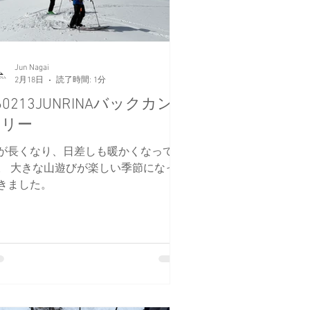
Jun Nagai
2月18日
読了時間: 1分
60213JUNRINAバックカン
トリー
が長くなり、日差しも暖かくなってき
。 大きな山遊びが楽しい季節になっ
きました。