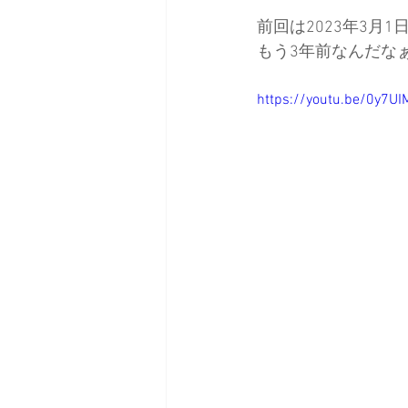
前回は2023年3月1
もう3年前なんだな
https://youtu.be/0y7