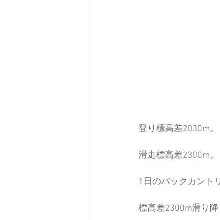
登り標高差2030m。
滑走標高差2300m。
1日のバックカント
標高差2300m滑り