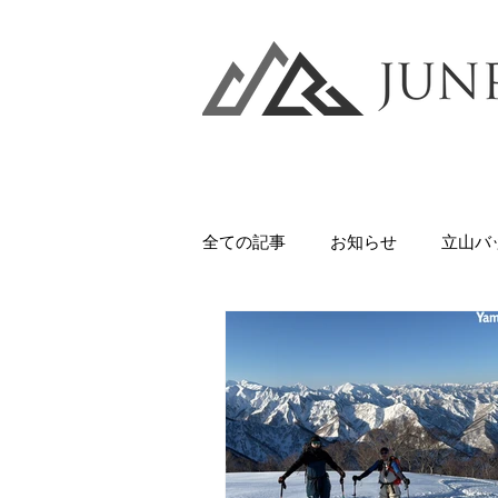
全ての記事
お知らせ
立山バ
八甲田山
かぐらバックカン
美味しいもの
バックカント