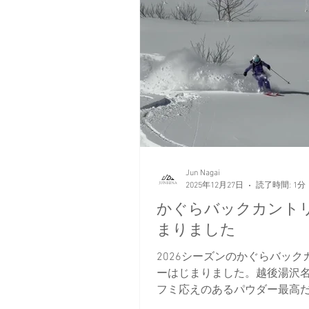
Jun Nagai
2025年12月27日
読了時間: 1分
かぐらバックカント
まりました
2026シーズンのかぐらバック
ーはじまりました。越後湯沢
フミ応えのあるパウダー最高