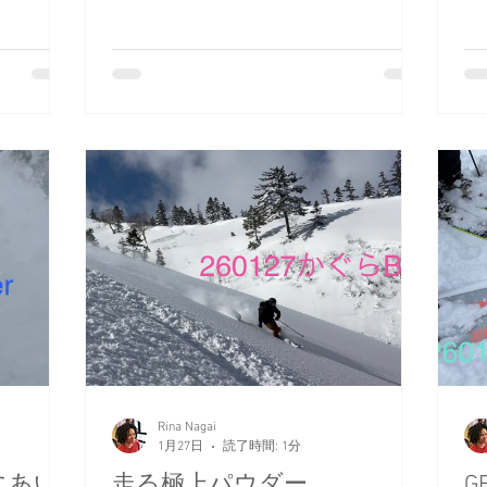
Rina Nagai
1月27日
読了時間: 1分
にあい
走る極上パウダー
G