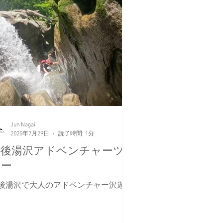
Jun Nagai
2025年7月29日
読了時間: 1分
越後湯沢アドベンチャーツ
アー
後湯沢で大人のアドベンチャー沢遊
。