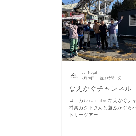
Jun Nagai
2月20日
読了時間: 1分
なえかぐチャンネル
ローカルYouTuberなえかぐ
神楽ガクトさんと遊ぶかぐら
トリーツアー