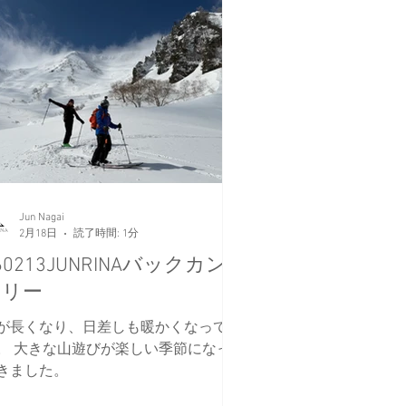
Jun Nagai
2月18日
読了時間: 1分
60213JUNRINAバックカン
トリー
が長くなり、日差しも暖かくなってき
。 大きな山遊びが楽しい季節になっ
きました。