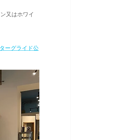
ライン又はホワイ
ターグライド公