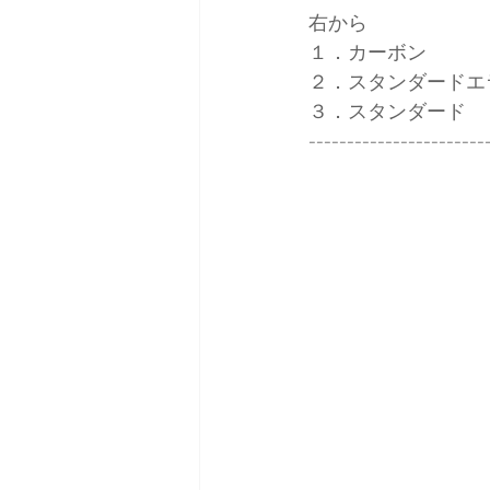
右から
１．カーボン
２．スタンダードエ
３．スタンダード
-----------------------