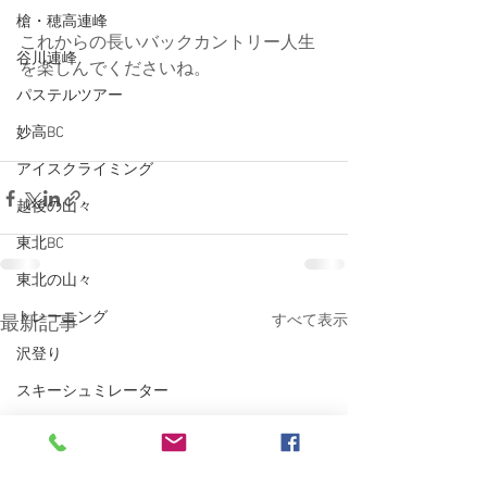
槍・穂高連峰
これからの長いバックカントリー人生
谷川連峰
を楽しんでくださいね。
パステルツアー
妙高BC
アイスクライミング
越後の山々
東北BC
東北の山々
トレーニング
すべて表示
最新記事
沢登り
スキーシュミレーター
丹沢
クライミング