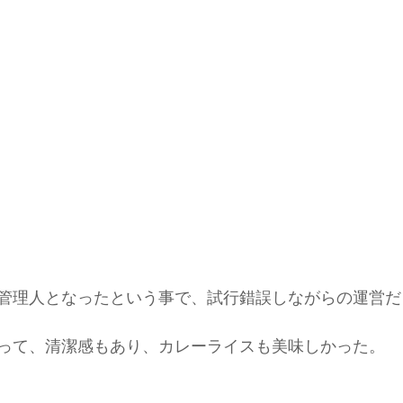
ド協会
中央アルプス
展示会
Sweet Protection
管理人となったという事で、試行錯誤しながらの運営だ
って、清潔感もあり、カレーライスも美味しかった。