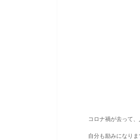
コロナ禍が去って、
自分も励みになりま