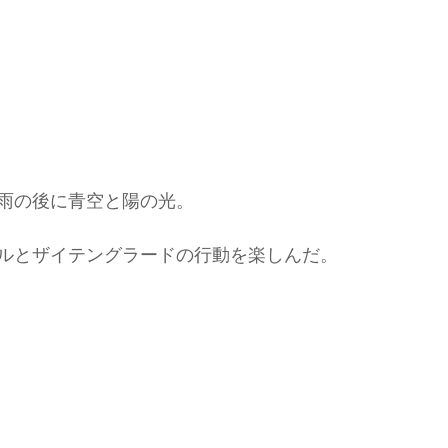
雨の後に青空と陽の光。
ルとザイテングラードの行動を楽しんだ。