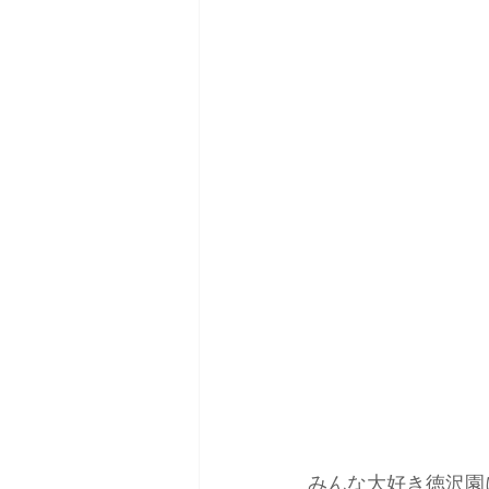
みんな大好き徳沢園