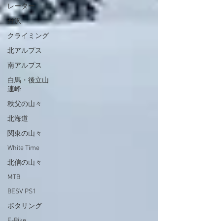
レーター
丹沢
クライミング
北アルプス
南アルプス
白馬・後立山
連峰
秩父の山々
北海道
関東の山々
White Time
北信の山々
MTB
BESV PS1
ポタリング
E-Bike