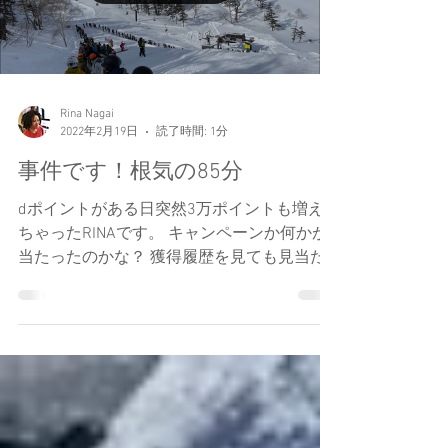
Load video
Rina Nagai
2022年2月19日
読了時間: 1分
事件です！根気の85分
dポイントがある日突然3万ポイントも増え
ちゃったRINAです。 キャンペーンか何かが
当たったのかな？ 獲得履歴を見ても見当た
らない。 とりあえず多い分にはいいか！ ----
------------------------------- 2月19日の記録で
す。...