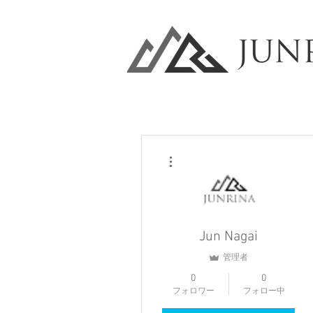
その他
Jun Nagai
管理者
0
0
フォロワー
フォロー中