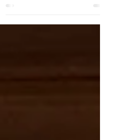
藪漕ぎ名山の安平路山。 聞いていたほど激
しくなくて助かりました。 残雪の安平路山
が好きです。