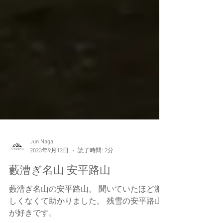
Jun Nagai
2023年9月12日
読了時間: 2分
藪漕ぎ名山 安平路山