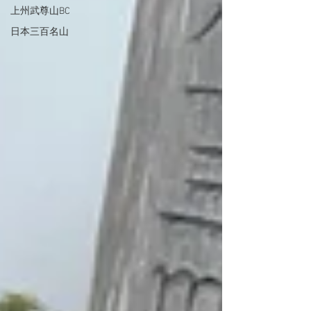
上州武尊山BC
日本三百名山