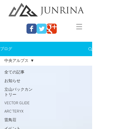
ブログ
中央アルプス
全ての記事
お知らせ
立山バックカン
トリー
VECTOR GLIDE
ARC'TERYX
雷鳥荘
イベント