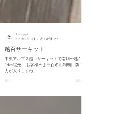
Jun Nagai
2023年9月13日
読了時間: 1分
越百サーキット
中央アルプス越百サーキットで南駒〜越百
1day縦走。 お客様めま三百名山制覇目前で
力が入りますね。