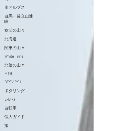
南アルプス
白馬・後立山連
峰
秩父の山々
北海道
関東の山々
White Time
北信の山々
MTB
BESV PS1
ポタリング
E-Bike
自転車
個人ガイド
旅