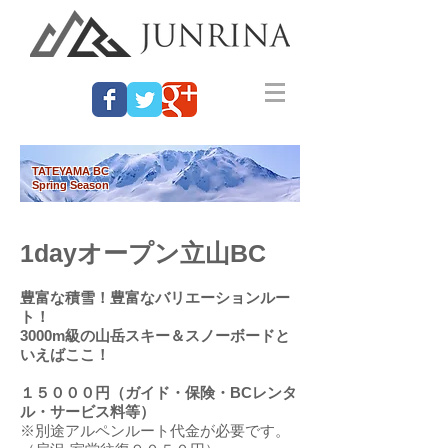
TATEYAMA BC
​Spring Season
1dayオープン立山BC
豊富な積雪！豊富なバリエーションルー
ト！
3000m級の山岳スキー＆スノーボードと
いえばここ！
１５０００円（ガイド・保険・BCレンタ
ル・サービス料等）
※別途アルペンルート代金が必要です。