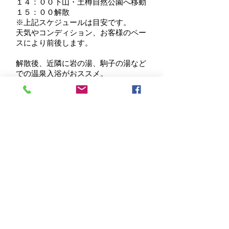
１４：００下山・土樽自然公園へ移動
１５：００解散​
※上記スケジュールは目安です。
天気やコンディション、お客様のペー
スにより前後します。
​解散後、近隣に岩の湯、駒子の湯など
での温泉入浴がおススメ。
ご予約はこちらから
https://www.junrina.com/reservati
on