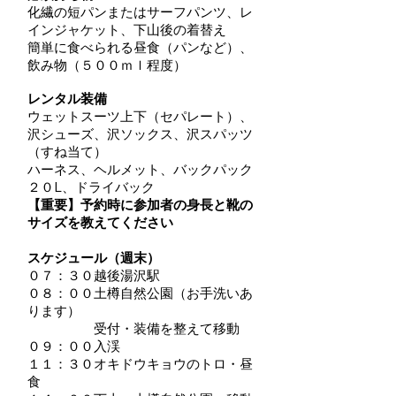
化繊の短パンまたはサーフパンツ、レ
インジャケット、下山後の着替え
簡単に食べられる昼食（パンなど）、
飲み物（５００ｍｌ程度）
レンタル装備
ウェットスーツ上下（セパレート）、
沢シューズ、沢ソックス、沢スパッツ
（すね当て）
ハーネス、ヘルメット、バックパック
２０L、ドライバック
【重要】予約時に参加者の身長と靴の
サイズを教えてください​
スケジュール（週末）
０７：３０越後湯沢駅
０８：００土樽自然公園（お手洗いあ
ります）
受付・装備を整えて移動
０９：００入渓
１１：３０オキドウキョウのトロ・昼
食