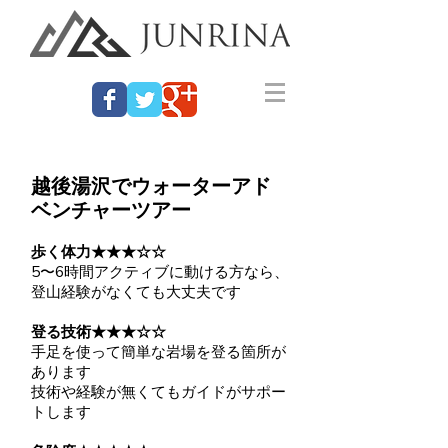
越後湯沢でウォーターアド
ベンチャーツアー
歩く体力★★★☆☆
5〜6時間アクティブに動ける方なら、
登山経験がなくても大丈夫です
登る技術★★★☆☆
手足を使って簡単な岩場を登る箇所が
あります
技術や経験が無くてもガイドがサポー
トします