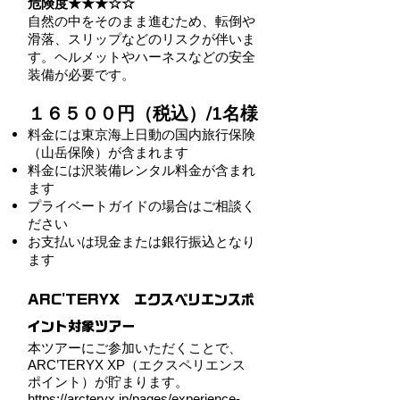
危険度★★★☆☆
自然の中をそのまま進むため、転倒や
滑落、スリップなどのリスクが伴いま
す。ヘルメットやハーネスなどの安全
装備が必要です。
１６５００円（税込）/1名様
料金には東京海上日動の国内旅行保険
（山岳保険）が含まれます
料金には沢装備レンタル料金が含まれ
ます
プライベートガイドの場合はご相談く
ださい
お支払いは現金または銀行振込となり
ます
ARC'TERYX エクスペリエンスポ
イント対象ツアー
本ツアーにご参加いただくことで、
ARC’TERYX XP（エクスペリエンス
ポイント）が貯まります。
https://arcteryx.jp/pages/experience-