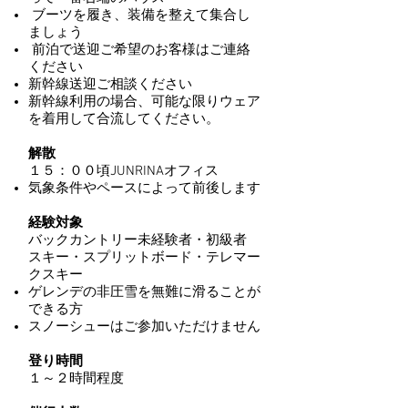
ブーツを履き、装備を整えて集合し
ましょう
前泊で送迎ご希望のお客様はご連絡
ください
新幹線送迎ご相談ください
新幹線利用の場合、可能な限りウェア
を着用して合流してください。
解散
１５：００頃JUNRINAオフィス
気象条件やペースによって前後します
経験対象
バックカントリー未経験者・
初級者
スキー・スプリットボード・テレマー
クスキー
ゲ
レンデの非圧雪を無難に滑ることが
できる方
スノーシューはご参加いただけません
登り時間
​１～２時間程度