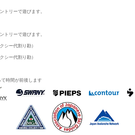
クカントリーで遊びます。
クカントリーで遊びます。
タクシー代割り勘）
タクシー代割り勘）
って時間が前後します