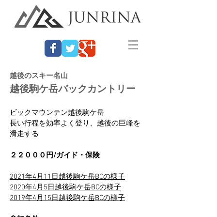
越後のスキー名山
越後駒ケ岳バックカントリー
ビックマウンテン越後駒ケ岳
長い行程を効率よく登り、越後の巨峰を
滑走する
２２０００円/ガイド・保険
2021年4月11日越後駒ケ岳BCの様子
2
020年4月5日越後駒ケ岳BCの様子
2019年4月15日越後駒ケ岳BCの様子