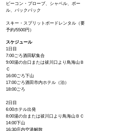
ビーコン・プローブ、シャベル、ポー
ル、バックパック
スキー・スプリットボードレンタル（要
予約/5500円）​
スケジュール
1日目
7:00ごろ酒田駅集合
9:00湯の台口または祓川口より鳥海山Ｂ
Ｃ
16:00ごろ下山
17:00ごろ酒田市内ホテル（泊）
18:00ごろ​
2日目
6:00ホテル出発
8:00湯の台または祓川口より鳥海山ＢＣ
14:00下山
16:30庄内空港解散