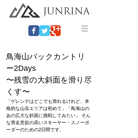
鳥海山バックカントリ
ー2Days
〜残雪の大斜面を滑り尽
くす〜
「ゲレンデはどこでも滑れるけれど、本
格的な山岳エリアは初めて」「鳥海山の
あの広大な斜面に挑戦してみたい」 そん
な滑走意欲の高いスキーヤー・スノーボ
ーダーのための2日間です。