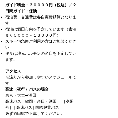
ガイド料金：３００００円（税込）／２
日間ガイド・保険
宿泊費、交通費は各自実費精算となりま
す
宿泊は酒田市内を予定しています（素泊
まり５０００～１３０００円）
スキー宅急便ご利用の方はご相談くださ
い
​夕食は地元ホルモンの名店を予定してい
ます。
アクセス
​※遠方から参加しやすいスケジュールで
す
高速（夜行）バスの場合
東京・大宮➡酒田
高速バス 鶴岡・余目・酒田 ［夕陽
号］ | 高速バス | 国際興業バス
必ず酒田駅で下車してください。