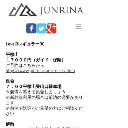
Level3レギュラーBC
平標山
１７０００円（ガイド・保険）
ご予約はこちらから
https://www.junrina.com/reservation
集合
７：００平標山登山口駐車場
※装備を整えて集合しましょう
※新幹線利用の場合は前泊の必要があり
ます
※前泊で送迎がご希望の方はご相談くだ
さい
解散