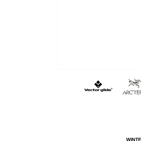
遭難・おひとり様は怖い
WINTE