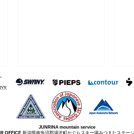
浅間
雨が降らなかった四阿山
JUNRINA mountain service
R OFFICE
新潟県南魚沼郡湯沢町かぐらスキー場みつまたステー