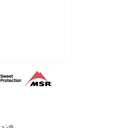
山登山ガイド
ション内