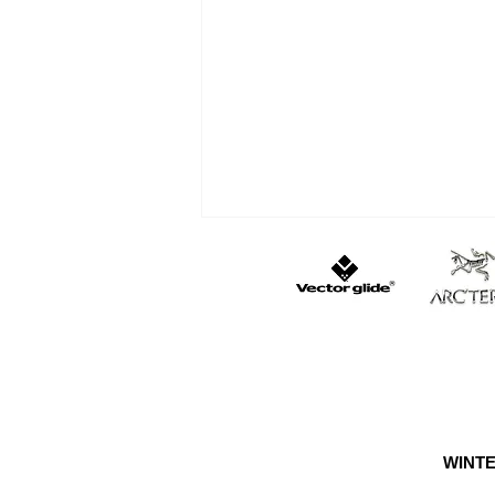
遭難・おひとり様は怖い
WINTE