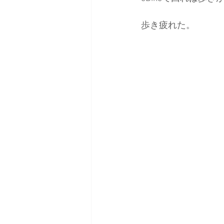
歩き疲れた。
日本バックカントリースキーガイ