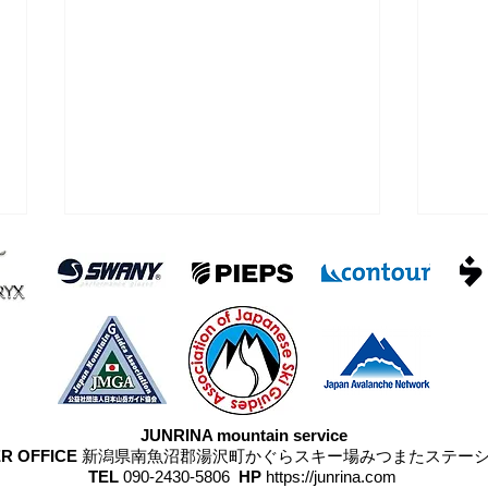
浅間
雨が降らなかった四阿山
JUNRINA mountain service
R OFFICE
新潟県南魚沼郡湯沢町かぐらスキー場みつまたステー
TEL
090-2430-5806
HP
https://junrina.com