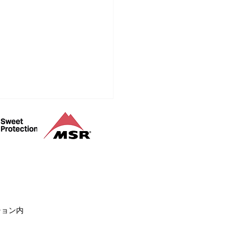
山登山ガイド
ション内