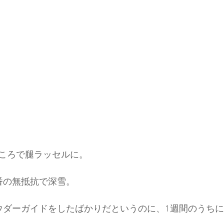
ころで腿ラッセルに。
番の無抵抗で深雪。
ウダーガイドをしたばかりだというのに、1週間のうちに