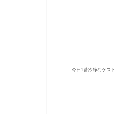
今日1番冷静なゲス