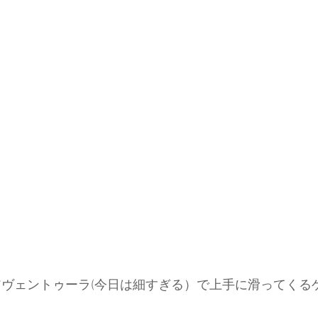
のアヴェントゥーラ(今日は細すぎる）で上手に滑ってくる