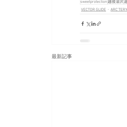
sweetprotection
越後湯沢
VECTOR GLIDE
ARC'TER
最新記事