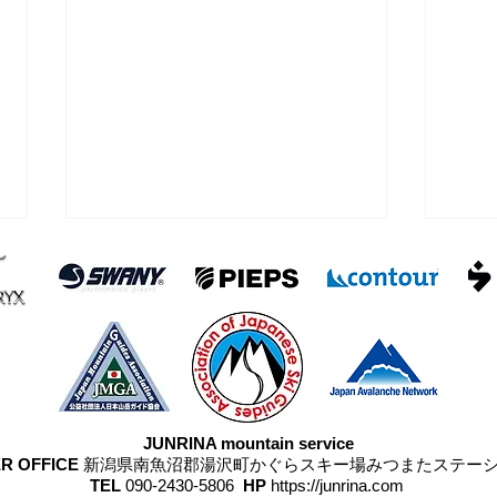
浅間
雨が降らなかった四阿山
JUNRINA mountain service
R OFFICE
新潟県南魚沼郡湯沢町かぐらスキー場みつまたステー
TEL
090-2430-5806
HP
https://junrina.com