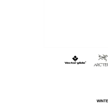
遭難・おひとり様は怖い
WINTE