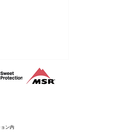
山登山ガイド
ション内