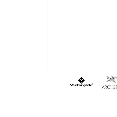
遭難・おひとり様は怖い