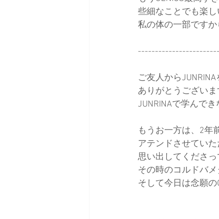
些細なことでも楽し
私の体の一部ですか
日本バックカントリースキーガイ
-----------------------
ご友人からJUNRI
ありがとうございま
JUNRINAで学んで
もうお一方は、2年
アテンドさせていた
思い出してくださっ
その時のコルドバメ
そして今日は念願のG