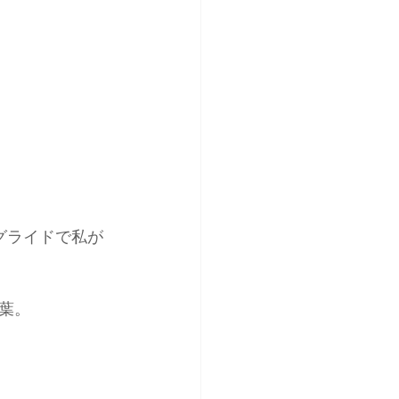
グライドで私が
葉。