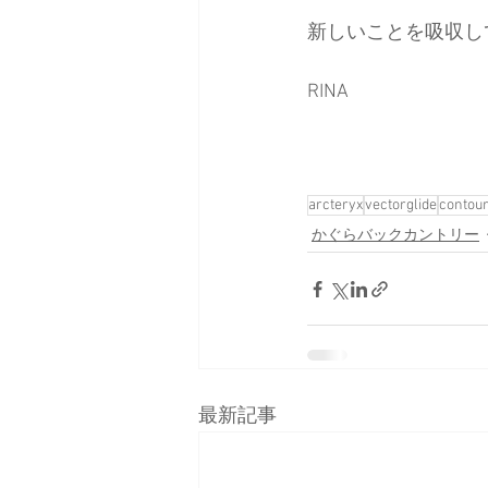
新しいことを吸収し
RINA
arcteryx
vectorglide
contou
かぐらバックカントリー
最新記事