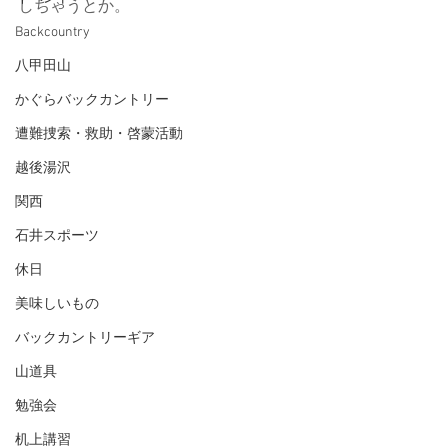
しちゃうとか。
Backcountry
八甲田山
かぐらバックカントリー
遭難捜索・救助・啓蒙活動
越後湯沢
関西
石井スポーツ
休日
美味しいもの
バックカントリーギア
山道具
勉強会
机上講習