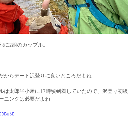
他に2組のカップル。
だからデート沢登りに良いところだよね。
ルは太郎平小屋に17時頃到着していたので、沢登り初
ーニングは必要だよね。
pG0Bu6E