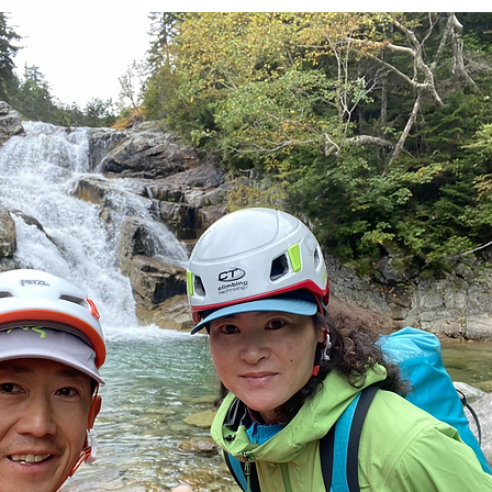
ド協会
中央アルプス
展示会
Sweet Protection