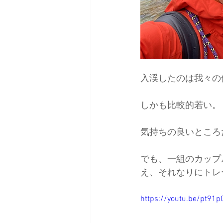
入渓したのは我々の
しかも比較的若い。
気持ちの良いところ
でも、一組のカップ
え、それなりにトレ
https://youtu.be/pt91