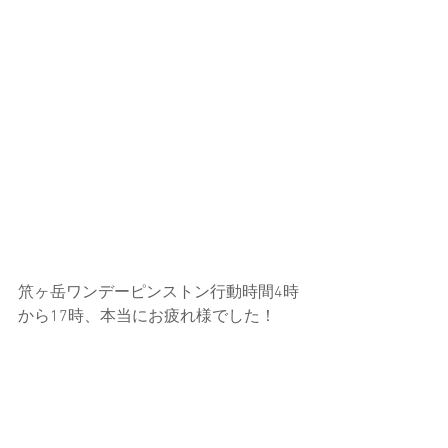
笊ヶ岳ワンデーピンストン行動時間4時
から17時、本当にお疲れ様でした！