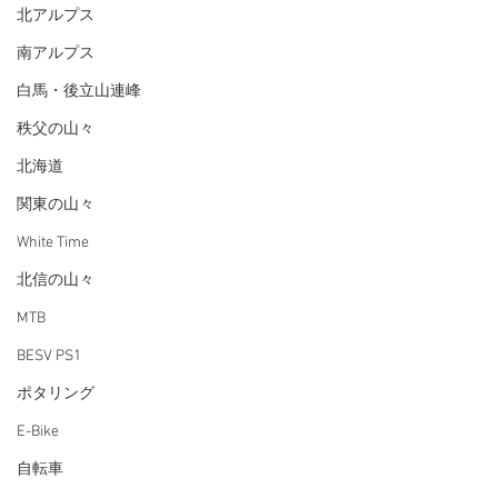
北アルプス
南アルプス
白馬・後立山連峰
秩父の山々
北海道
関東の山々
White Time
北信の山々
MTB
BESV PS1
ポタリング
E-Bike
自転車