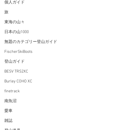
個人ガイド
旅
東海の山々
日本の山1000
無題のカテゴリー登山ガイド
FischerSkiBoots
登山ガイド
BESV TRS2XC
Burley COHO XC
finetrack
南魚沼
愛車
雑誌