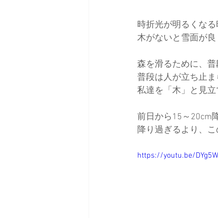
時折光が明るくなる
日本バックカントリースキーガイ
木がないと雪面が良
森を滑るために、普
普段は人が立ち止ま
私達を「木」と見立
前日から15～20c
降り過ぎるより、こ
https://youtu.be/DYg5W