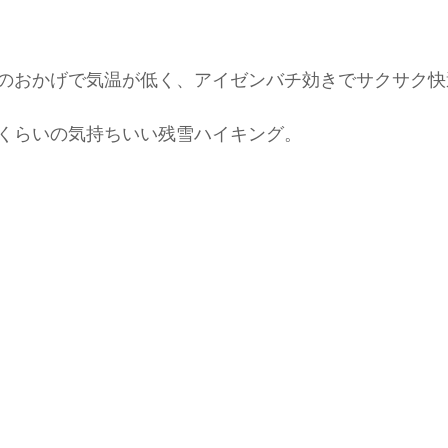
のおかげで気温が低く、アイゼンバチ効きでサクサク快
くらいの気持ちいい残雪ハイキング。