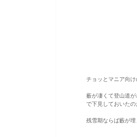
チョッとマニア向け
薮が凄くて登山道が
で下見しておいたの
残雪期ならば藪が埋