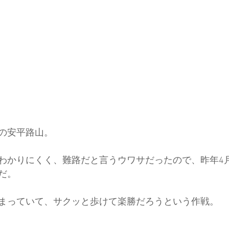
の安平路山。
わかりにくく、難路だと言うウワサだったので、昨年4月
だ。
まっていて、サクッと歩けて楽勝だろうという作戦。