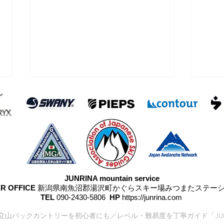
浅間
雨が降らなかった四阿山
JUNRINA mountain service
R OFFICE
新潟県南魚沼郡湯沢町かぐらスキー場みつまたステー
TEL
090-2430-5806
HP
https://junrina.com
17 立山バックカントリーを初心者にも／レベル・難易度を丁寧ガイド「JUN