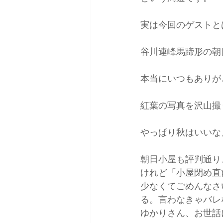
実は今回のゲストと
日本バックカントリースキーガイ
谷川連峰馬蹄形の朝
本当にいつもありが
紅葉の写真を沢山撮
やっぱり秋はいいな
朝日小屋も評判通り
けれど「小屋閉め直
少なくてごめんなさ
る。言わなきゃバレ
ゆかりさん、お世話