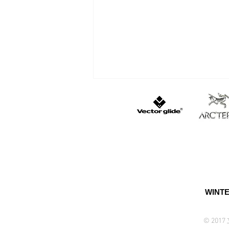
遭難・おひとり様は怖い
WINTE
© 20