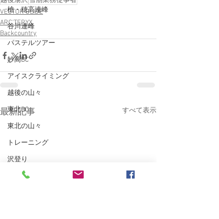
越後湯沢
雪崩業務従事者
槍・穂高連峰
VECTOR GLIDE
ARC'TERYX
谷川連峰
Backcountry
パステルツアー
妙高BC
アイスクライミング
越後の山々
東北BC
すべて表示
最新記事
東北の山々
トレーニング
沢登り
スキーシュミレーター
丹沢
クライミング