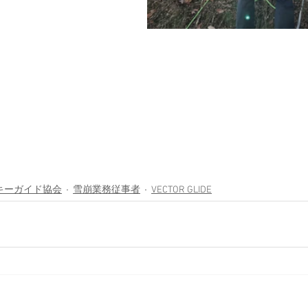
キーガイド協会
雪崩業務従事者
VECTOR GLIDE