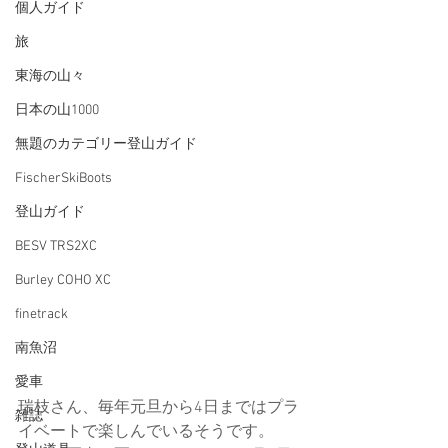
個人ガイド
旅
東海の山々
日本の山1000
無題のカテゴリー登山ガイド
FischerSkiBoots
登山ガイド
BESV TRS2XC
Burley COHO XC
finetrack
南魚沼
愛車
瑞枝さん、毎年元旦から4日まではプラ
雑誌
イベートで楽しんでいるそうです。