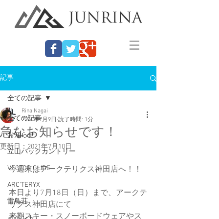
記事
全ての記事
Rina Nagai
全ての記事
2021年7月9日
読了時間: 1分
急なお知らせです！
お知らせ
更新日：
2021年7月10日
立山バックカントリー
VECTOR GLIDE
今週末はアークテリクス神田店へ！！
ARC'TERYX
本日より7月18日（日）まで、アークテ
雷鳥荘
リクス神田店にて
来期スキー・スノーボードウェアやス
イベント