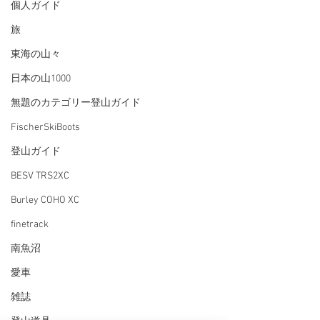
個人ガイド
旅
東海の山々
日本の山1000
無題のカテゴリー登山ガイド
FischerSkiBoots
登山ガイド
BESV TRS2XC
Burley COHO XC
finetrack
南魚沼
愛車
雑誌