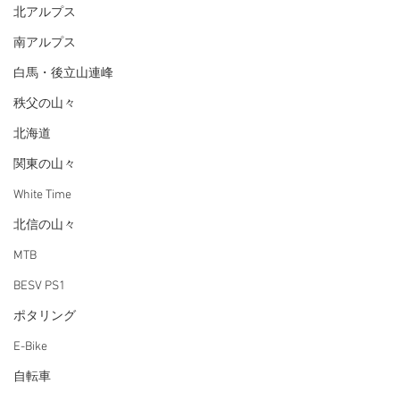
北アルプス
南アルプス
白馬・後立山連峰
秩父の山々
北海道
関東の山々
White Time
北信の山々
MTB
BESV PS1
ポタリング
E-Bike
自転車