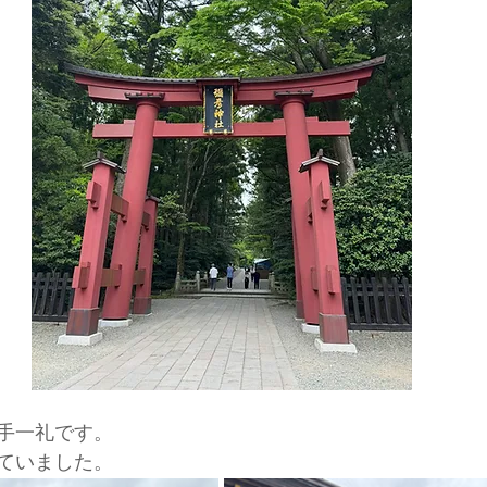
手一礼です。
ていました。