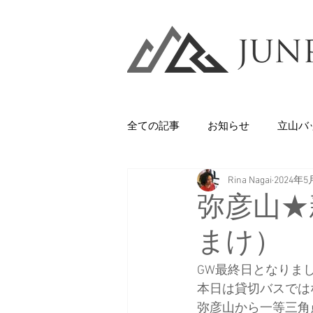
全ての記事
お知らせ
立山バ
Rina Nagai
2024年5
Backcountry
八甲田山
弥彦山★
まけ）
石井スポーツ
休日
美
GW最終日となりま
本日は貸切バスでは
剱岳・立山連峰
西上州の山
弥彦山から一等三角