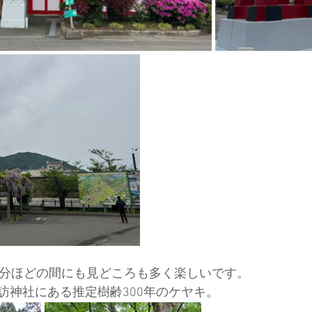
0分ほどの間にも見どころも多く楽しいです。
訪神社にある推定樹齢300年のケヤキ。