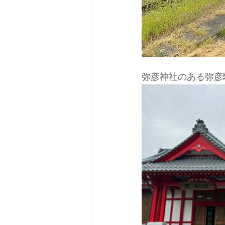
弥彦神社のある弥彦