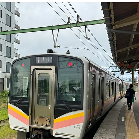
ド協会
中央アルプス
展示会
Sweet Protection