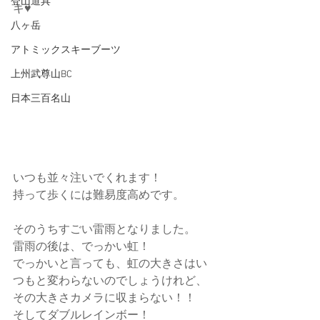
登山道具
キ♥
八ヶ岳
アトミックスキーブーツ
上州武尊山BC
日本三百名山
いつも並々注いでくれます！
持って歩くには難易度高めです。
そのうちすごい雷雨となりました。
雷雨の後は、でっかい虹！
でっかいと言っても、虹の大きさはい
つもと変わらないのでしょうけれど、
その大きさカメラに収まらない！！
そしてダブルレインボー！