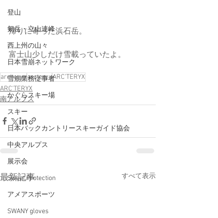
登山
剱岳・立山連峰
帰りに寄った浜石岳。
西上州の山々
富士山少しだけ雪載っていたよ。
日本雪崩ネットワーク
arc'teryx
arcteryx
ARC’TERYX
雪崩業務従事者
ARC'TERYX
かぐらスキー場
南アルプス
スキー
日本バックカントリースキーガイド協会
中央アルプス
展示会
すべて表示
最新記事
Sweet Protection
アメアスポーツ
SWANY gloves