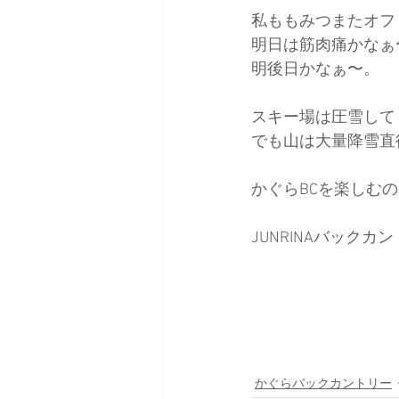
私ももみつまたオフ
明日は筋肉痛かなぁ
日本バックカントリースキーガイ
明後日かなぁ〜。
スキー場は圧雪して
でも山は大量降雪直
かぐらBCを楽しむ
JUNRINAバックカ
かぐらバックカントリー