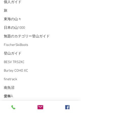
個人ガイド
旅
東海の山々
日本の山1000
無題のカテゴリー登山ガイド
FischerSkiBoots
登山ガイド
BESV TRS2XC
Burley COHO XC
finetrack
南魚沼
RINA
愛車
雑誌