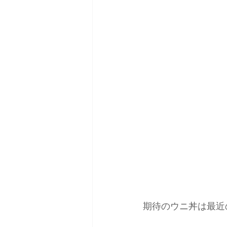
期待のウニ丼は最近の不