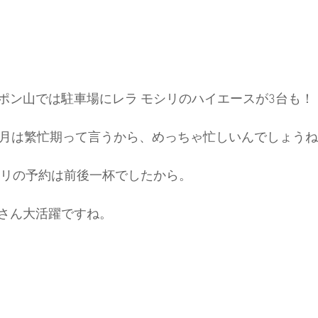
ポン山では駐車場にレラ モシリのハイエースが3台も！
7月は繁忙期って言うから、めっちゃ忙しいんでしょう
シリの予約は前後一杯でしたから。
さん大活躍ですね。