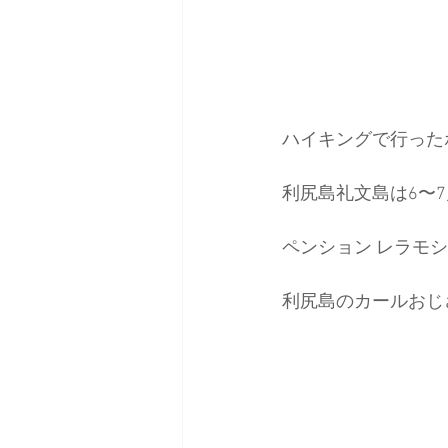
ハイキングで行った
利尻島礼文島は6〜
ペンション レラモ
利尻島のカールおじ