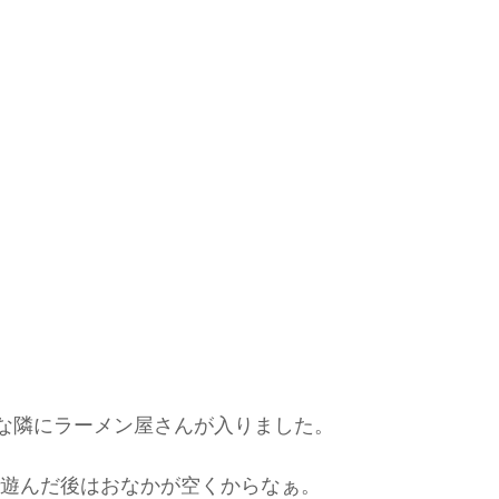
スねな隣にラーメン屋さんが入りました。
で遊んだ後はおなかが空くからなぁ。