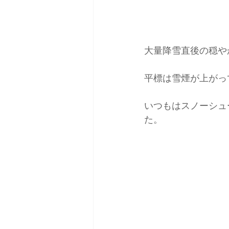
大量降雪直後の穏や
平標は雪煙が上がっ
いつもはスノーシュ
た。