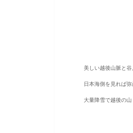
美しい越後山脈と谷
日本海側を見れば弥
大量降雪で越後の山