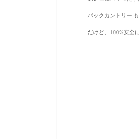
バックカントリー も
日本バックカントリースキーガイ
だけど、100%安