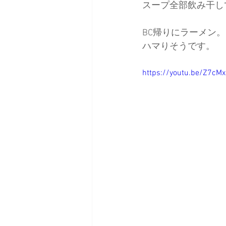
スープ全部飲み干し
BC帰りにラーメン。
ハマりそうです。
https://youtu.be/Z7c