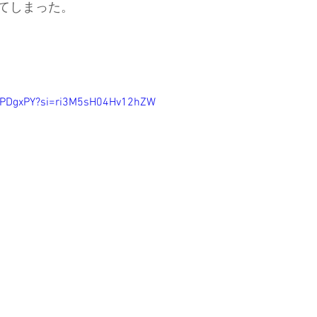
てしまった。
MxPDgxPY?si=ri3M5sH04Hv12hZW