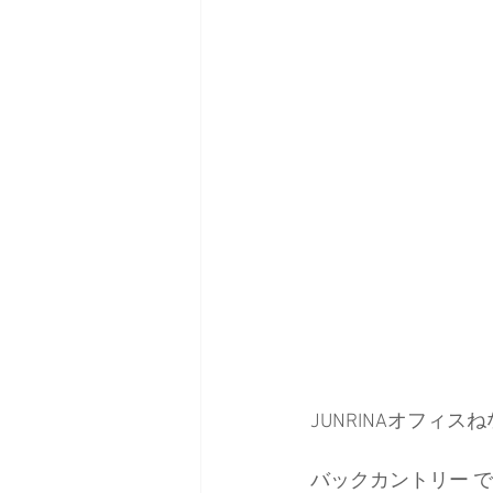
JUNRINAオフィ
バックカントリー 