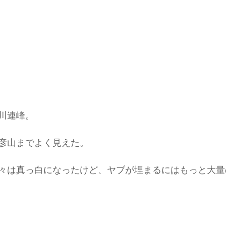
川連峰。
彦山までよく見えた。
々は真っ白になったけど、ヤブが埋まるにはもっと大量