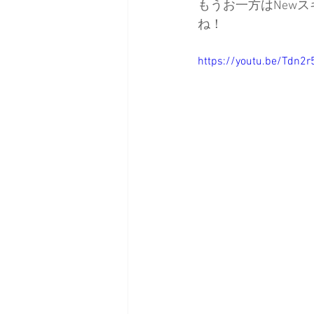
もうお一方はNew
ね！
https://youtu.be/Tdn2