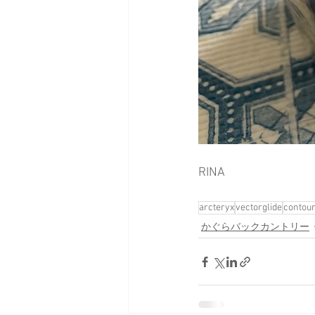
RINA
arcteryx
vectorglide
contou
かぐらバックカントリー