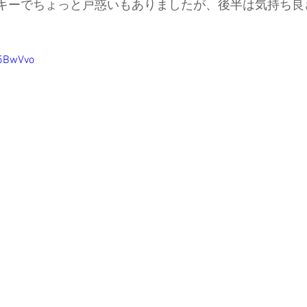
スキーでちょっと戸惑いもありましたが、後半は気持ち良
r5BwVvo