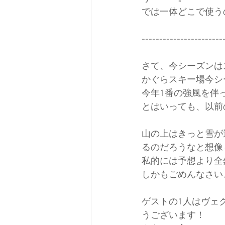
では一体どこで使う
日本バックカントリースキーガイ
-----------------------
さて、今シーズンは
かぐらスキー場今シ
今年1番の強風を伴
とはいっても、以前
山の上はきっと雪が
るのだろうなと想像
私的には予想より全
しかもごめんなさい
ゲストの1人はヴェ
うございます！