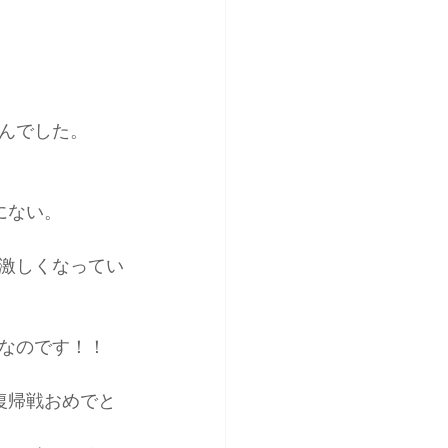
んでした。
にない。
激しくなってい
なのです！！
復帰戦おめでと