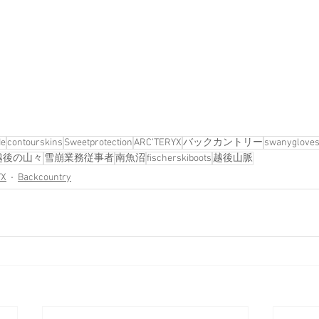
de
contourskins
Sweetprotection
ARC’TERYX
バックカントリー
swanygloves
越後の山々
雪崩業務従事者
南魚沼
fischerskiboots
越後山脈
YX
Backcountry