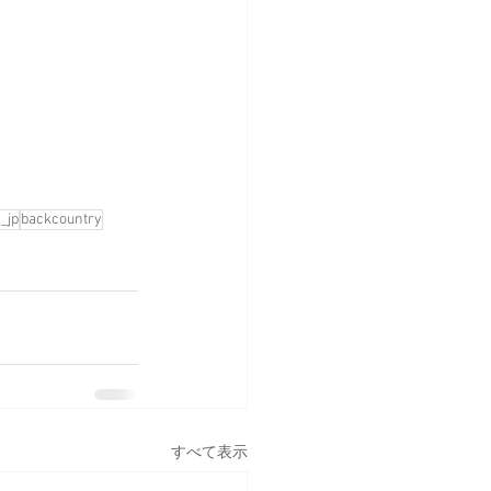
_jp
backcountry
すべて表示