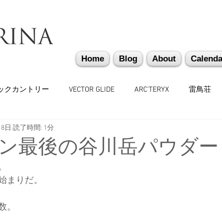
Home
Blog
About
Calenda
ックカントリー
VECTOR GLIDE
ARC'TERYX
雷鳥荘
月8日
読了時間: 1分
かぐらバックカントリー
遭難捜索・救助・啓蒙活動
越
ン最後の谷川岳パウダー
。
味しいもの
バックカントリーギア
山道具
勉強会
始まりだ。
数。
々
日本雪崩ネットワーク
雪崩業務従事者
かぐらス