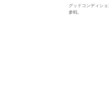
グッドコンディション
参戦。
日本バックカントリースキーガイ