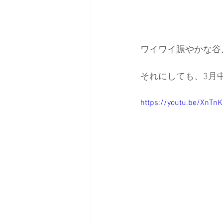
ワイワイ賑やかな谷
それにしても、3月
https://youtu.be/XnT