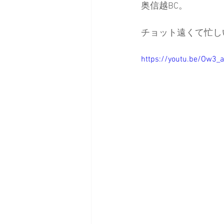
奥信越BC。
チョット遠くて忙し
https://youtu.be/Ow3_