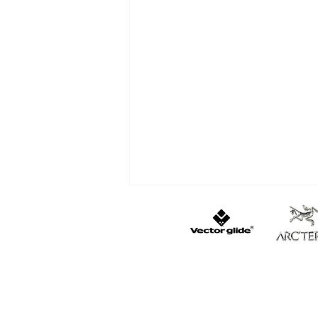
遭難・おひとり様は怖い