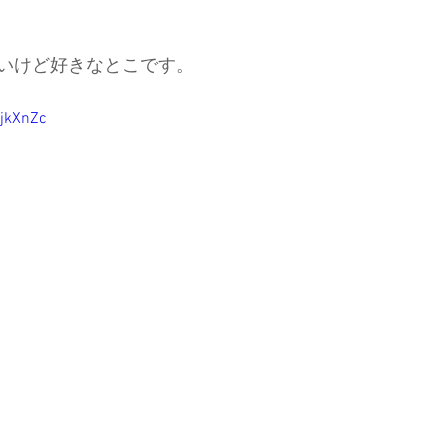
いけど好きなとこです。
ajkXnZc