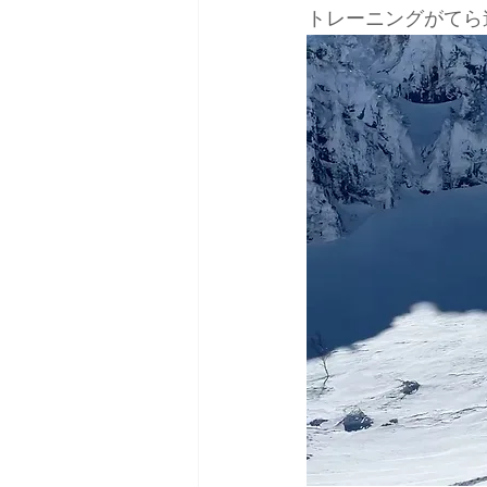
トレーニングがてら
日本バックカントリースキーガイ