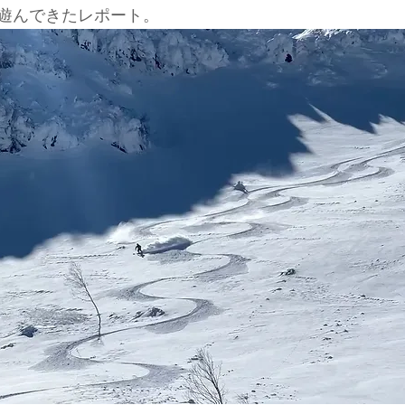
遊んできたレポート。
ド協会
中央アルプス
展示会
Sweet Protection