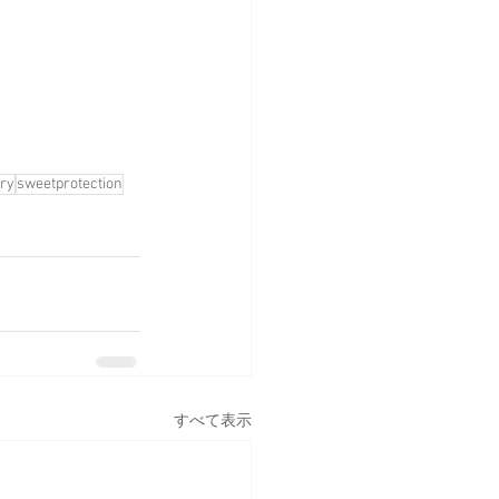
ry
sweetprotection
すべて表示