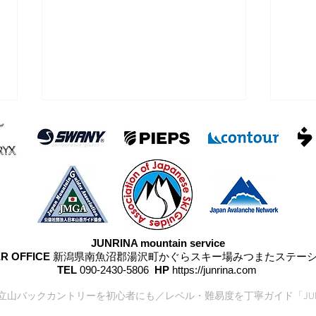
二軒小屋
シー
JUNRINA mountain service
R OFFICE
新潟県南魚沼郡湯沢町かぐらスキー場みつまたステー
TEL
090-2430-5806
HP
https://junrina.com
17 立山バックカントリーを初心者にも／レベル・難易度を丁寧ガイド「JUN