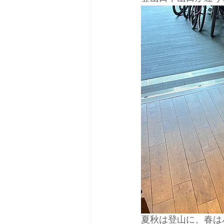
日本バックカントリースキーガイ
夏秋は登山に、春は