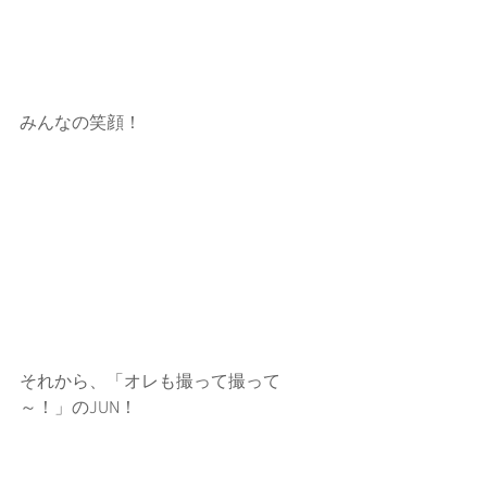
みんなの笑顔！
それから、「オレも撮って撮って
～！」のJUN！