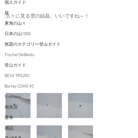
個人ガイド
旅
久々に見る雪の結晶、いいですね～！
東海の山々
日本の山1000
無題のカテゴリー登山ガイド
FischerSkiBoots
登山ガイド
BESV TRS2XC
Burley COHO XC
finetrack
南魚沼
愛車
雑誌