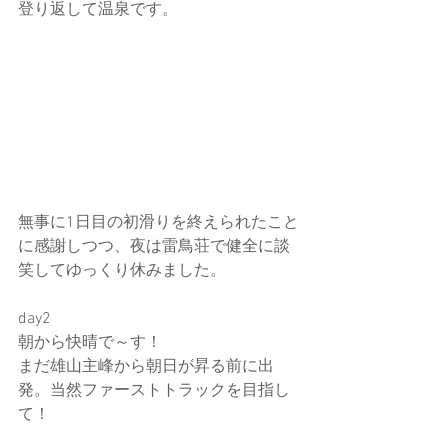
登り返して温泉です。
無事に1日目の初滑りを終えられたこと
に感謝しつつ、夜は雷鳥荘で健全に談
笑してゆっくり休みました。
day2
朝から快晴で～す！
まだ雄山主峰から朝日が昇る前に出
発。当然ファーストトラックを目指し
て！